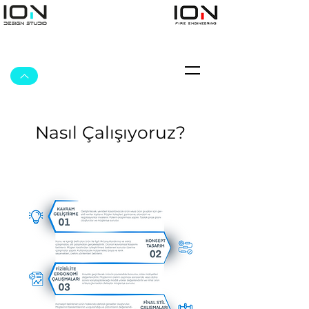
Nasıl Çalışıyoruz?