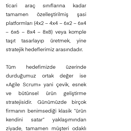
ticari araç sınıflarına kadar
tamamen özelleştirilmiş şasi
platformları (4x2 – 4x4 – 6x2 – 6x4
– 6x6 – 8x4 – 8x8) veya komple
taşıt tasarlayıp üretmek, yine
stratejik hedeflerimiz arasındadır.
Tüm hedefimizde üzerinde
durduğumuz ortak değer ise
«Agile Scrum» yani çevik, esnek
ve bütünsel ürün geliştirme
stratejisidir. Günümüzde birçok
firmanın benimsediği klasik “ürün
kendini satar” yaklaşımından
ziyade, tamamen müşteri odaklı